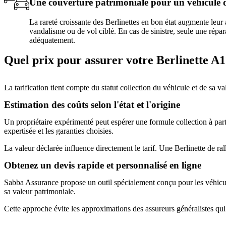
Une couverture patrimoniale pour un véhicule 
La rareté croissante des Berlinettes en bon état augmente leur a
vandalisme ou de vol ciblé. En cas de sinistre, seule une répar
adéquatement.
Quel prix pour assurer votre Berlinette A1
La tarification tient compte du statut collection du véhicule et de sa va
Estimation des coûts selon l'état et l'origine
Un propriétaire expérimenté peut espérer une formule collection à part
expertisée et les garanties choisies.
La valeur déclarée influence directement le tarif. Une Berlinette de r
Obtenez un devis rapide et personnalisé en ligne
Sabba Assurance propose un outil spécialement conçu pour les véhicules 
sa valeur patrimoniale.
Cette approche évite les approximations des assureurs généralistes qui 