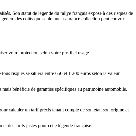
ialisés. Son statut de légende du rallye français expose à des risques de
ce génère des coûts que seule une assurance collection peut couvrir
iser votre protection selon votre profil et usage.
tous risques se situera entre 650 et 1 200 euros selon la valeur
es mais bénéficie de garanties spécifiques au patrimoine automobile.
ur calculer un tarif précis tenant compte de son état, son origine et
et des tarifs justes pour cette légende française.