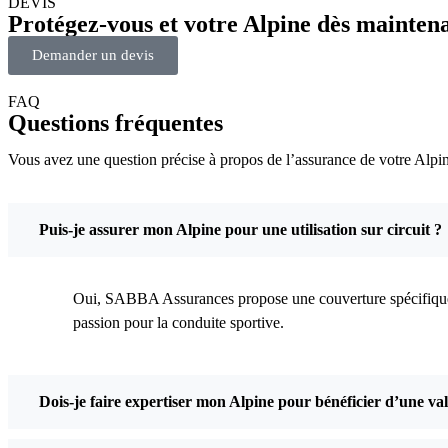
DEVIS
Protégez-vous et votre Alpine dès mainten
Demander un devis
FAQ
Questions fréquentes
Vous avez une question précise à propos de l’assurance de votre Alpin
Puis-je assurer mon Alpine pour une utilisation sur circuit ?
Oui, SABBA Assurances propose une couverture spécifique pou
passion pour la conduite sportive.
Dois-je faire expertiser mon Alpine pour bénéficier d’une va