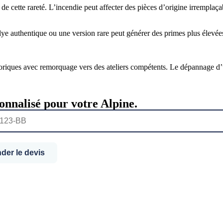
te de cette rareté. L’incendie peut affecter des pièces d’origine irrempla
allye authentique ou une version rare peut générer des primes plus élevé
istoriques avec remorquage vers des ateliers compétents. Le dépannage d
nnalisé pour votre Alpine.
er le devis