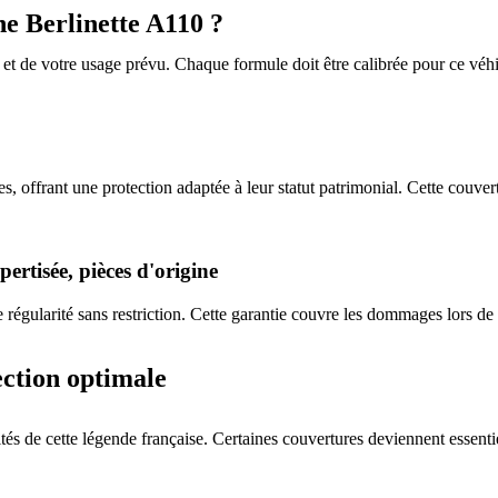
ne Berlinette A110 ?
 et de votre usage prévu. Chaque formule doit être calibrée pour ce véhi
?
, offrant une protection adaptée à leur statut patrimonial. Cette couvertu
pertisée, pièces d'origine
e régularité sans restriction. Cette garantie couvre les dommages lors d
ction optimale
tés de cette légende française. Certaines couvertures deviennent essentie