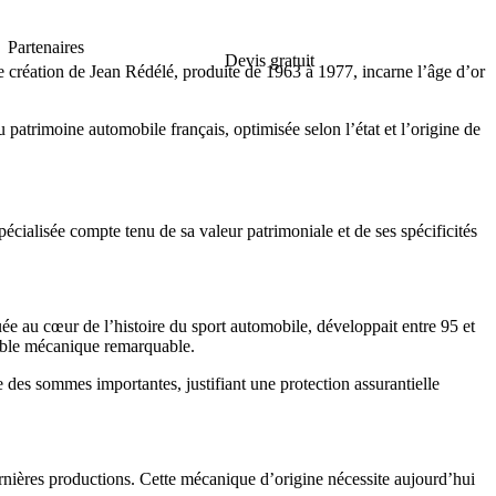
Partenaires
Devis gratuit
te création de Jean Rédélé, produite de 1963 à 1977, incarne l’âge d’or
atrimoine automobile français, optimisée selon l’état et l’origine de
pécialisée compte tenu de sa valeur patrimoniale et de ses spécificités
ée au cœur de l’histoire du sport automobile, développait entre 95 et
emble mécanique remarquable.
re des sommes importantes, justifiant une protection assurantielle
ernières productions. Cette mécanique d’origine nécessite aujourd’hui