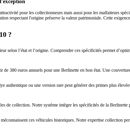
d'exception
ttractivité pour les collectionneurs mais aussi pour les malfaiteurs spéc
ation respectant l'origine préserve la valeur patrimoniale. Cette exigen
10 ?
leur selon l’état et l’origine. Comprendre ces spécificités permet d’optim
ir de 380 euros annuels pour une Berlinette en bon état. Une couverture 
allye authentique ou une version rare peut générer des primes plus élevé
de collection. Notre système intègre les spécificités de la Berlinette po
méconnaissent ces véhicules historiques. Notre expertise collection perm