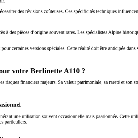
ir.
cessiter des révisions coûteuses. Ces spécificités techniques influencen
ccès à des pièces d’origine souvent rares. Les spécialistes Alpine histori
 pour certaines versions spéciales. Cette réalité doit être anticipée dans
our votre Berlinette A110 ?
isques financiers majeurs. Sa valeur patrimoniale, sa rareté et son stat
casionnel
énérant une utilisation souvent occasionnelle mais passionnée. Cette utili
s particuliers.