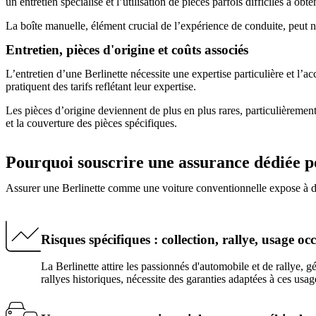
un entretien spécialisé et l’utilisation de pièces parfois difficiles à obten
La boîte manuelle, élément crucial de l’expérience de conduite, peut né
Entretien, pièces d'origine et coûts associés
L’entretien d’une Berlinette nécessite une expertise particulière et l’a
pratiquent des tarifs reflétant leur expertise.
Les pièces d’origine deviennent de plus en plus rares, particulièrement
et la couverture des pièces spécifiques.
Pourquoi souscrire une assurance dédiée p
Assurer une Berlinette comme une voiture conventionnelle expose à des r
Risques spécifiques : collection, rallye, usage oc
La Berlinette attire les passionnés d'automobile et de rallye, g
rallyes historiques, nécessite des garanties adaptées à ces usage