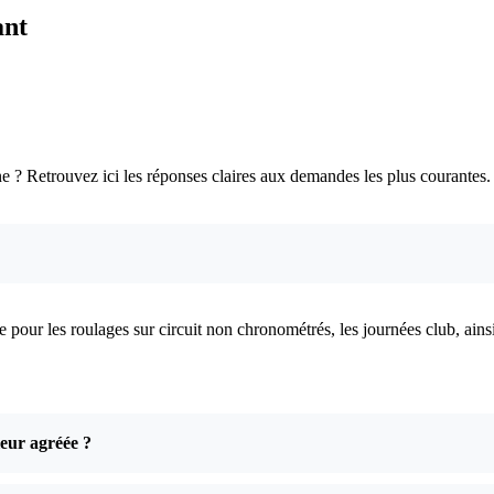
ant
e ? Retrouvez ici les réponses claires aux demandes les plus courantes.
r les roulages sur circuit non chronométrés, les journées club, ainsi q
leur agréée ?